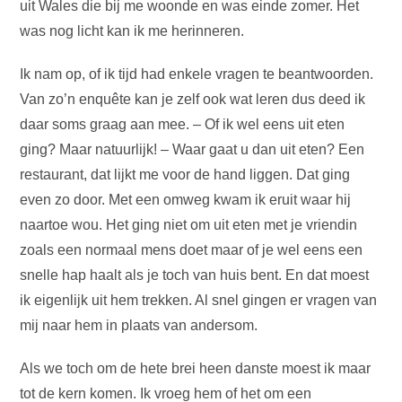
uit Wales die bij me woonde en was einde zomer. Het
was nog licht kan ik me herinneren.
Ik nam op, of ik tijd had enkele vragen te beantwoorden.
Van zo’n enquête kan je zelf ook wat leren dus deed ik
daar soms graag aan mee. – Of ik wel eens uit eten
ging? Maar natuurlijk! – Waar gaat u dan uit eten? Een
restaurant, dat lijkt me voor de hand liggen. Dat ging
even zo door. Met een omweg kwam ik eruit waar hij
naartoe wou. Het ging niet om uit eten met je vriendin
zoals een normaal mens doet maar of je wel eens een
snelle hap haalt als je toch van huis bent. En dat moest
ik eigenlijk uit hem trekken. Al snel gingen er vragen van
mij naar hem in plaats van andersom.
Als we toch om de hete brei heen danste moest ik maar
tot de kern komen. Ik vroeg hem of het om een