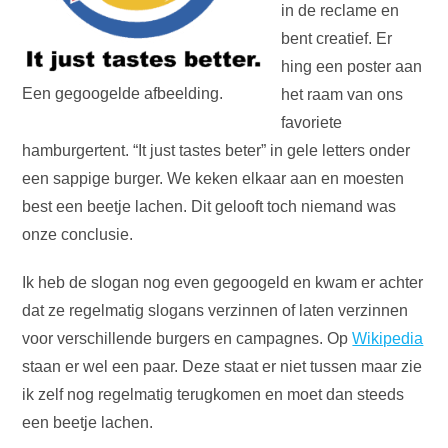
in de reclame en
bent creatief. Er
hing een poster aan
Een gegoogelde afbeelding.
het raam van ons
favoriete
hamburgertent. “It just tastes beter” in gele letters onder
een sappige burger. We keken elkaar aan en moesten
best een beetje lachen. Dit gelooft toch niemand was
onze conclusie.
Ik heb de slogan nog even gegoogeld en kwam er achter
dat ze regelmatig slogans verzinnen of laten verzinnen
voor verschillende burgers en campagnes. Op
Wikipedia
staan er wel een paar. Deze staat er niet tussen maar zie
ik zelf nog regelmatig terugkomen en moet dan steeds
een beetje lachen.