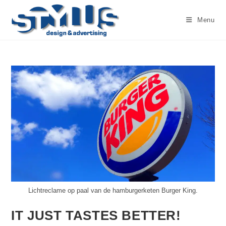
Ga
naar
Menu
inhoud
Lichtreclame op paal van de hamburgerketen Burger King.
IT JUST TASTES BETTER!