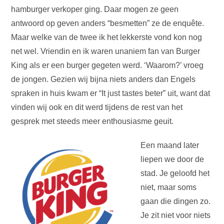
hamburger verkoper ging. Daar mogen ze geen
antwoord op geven anders “besmetten” ze de enquête.
Maar welke van de twee ik het lekkerste vond kon nog
net wel. Vriendin en ik waren unaniem fan van Burger
King als er een burger gegeten werd. ‘Waarom?’ vroeg
de jongen. Gezien wij bijna niets anders dan Engels
spraken in huis kwam er “It just tastes beter” uit, want dat
vinden wij ook en dit werd tijdens de rest van het
gesprek met steeds meer enthousiasme geuit.
Een maand later
liepen we door de
stad. Je geloofd het
niet, maar soms
gaan die dingen zo.
Je zit niet voor niets