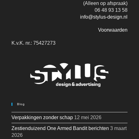
(Alleen op afspraak)
06 48 93 13 58
info@stylus-design.nl
Voorwaarden
K.v.K. nr.: 75427273
Blog
Verpakkingen zonder schap
12 mei 2026
Zestienduizend One Armed Bandit berichten
3 maart
2026