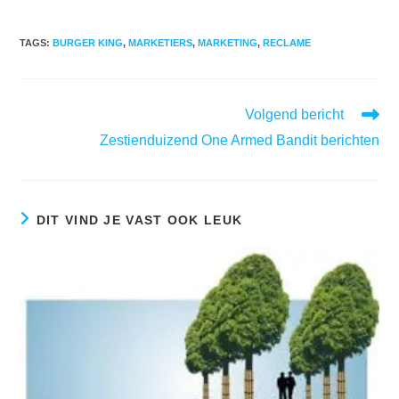
TAGS
:
BURGER KING
,
MARKETIERS
,
MARKETING
,
RECLAME
Lees
Volgend bericht
meer
Zestienduizend One Armed Bandit berichten
artikelen
DIT VIND JE VAST OOK LEUK