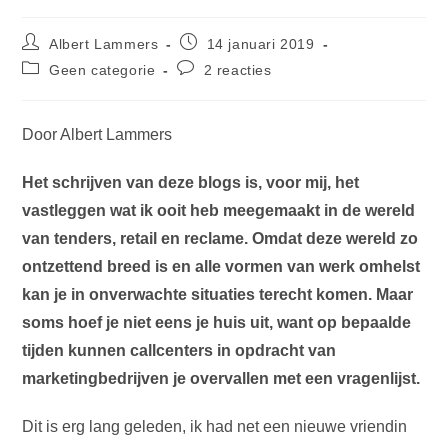
Bericht
Bericht
Albert Lammers
14 januari 2019
auteur:
gepubliceerd
Berichtcategorie:
Bericht
Geen categorie
2 reacties
op:
reacties:
Door Albert Lammers
Het schrijven van deze blogs is, voor mij, het
vastleggen wat ik ooit heb meegemaakt in de wereld
van tenders, retail en reclame. Omdat deze wereld zo
ontzettend breed is en alle vormen van werk omhelst
kan je in onverwachte situaties terecht komen. Maar
soms hoef je niet eens je huis uit, want op bepaalde
tijden kunnen callcenters in opdracht van
marketingbedrijven je overvallen met een vragenlijst.
Dit is erg lang geleden, ik had net een nieuwe vriendin