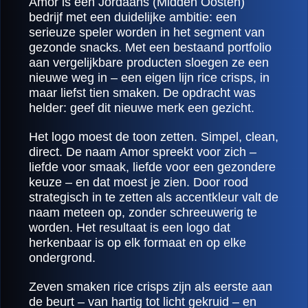
Amor is een Jordaans (Midden Oosten)
bedrijf met een duidelijke ambitie: een
serieuze speler worden in het segment van
gezonde snacks. Met een bestaand portfolio
aan vergelijkbare producten sloegen ze een
nieuwe weg in – een eigen lijn rice crisps, in
maar liefst tien smaken. De opdracht was
helder: geef dit nieuwe merk een gezicht.
Het logo moest de toon zetten. Simpel, clean,
direct. De naam Amor spreekt voor zich –
liefde voor smaak, liefde voor een gezondere
keuze – en dat moest je zien. Door rood
strategisch in te zetten als accentkleur valt de
naam meteen op, zonder schreeuwerig te
worden. Het resultaat is een logo dat
herkenbaar is op elk formaat en op elke
ondergrond.
Zeven smaken rice crisps zijn als eerste aan
de beurt – van hartig tot licht gekruid – en