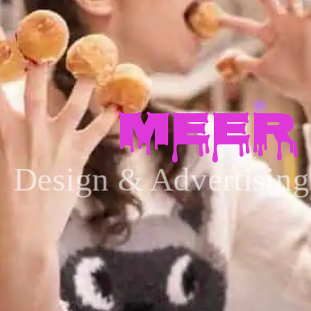
MEER
Design & Advertisin