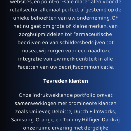
websites, en point-of-sale materialen voor de
retailsector, allemaal perfect afgestemd op de
unieke behoeften van uw onderneming. Of
het nu gaat om grote of kleine merken, van
zorghulpmiddelen tot farmaceutische
bedrijven en van schildersbedrijven tot
musea, wij zorgen voor een naadloze
integratie van uw merkidentiteit in alle
facetten van uw bedrijfscommunicatie.
Tevreden klanten
Onze indrukwekkende portfolio omvat
samenwerkingen met prominente klanten
zoals Unilever, Deloitte, Dutch FilmWorks,
Samsung, Orange, en Tommy Hilfiger. Dankzij
onze ruime ervaring met dergelijke