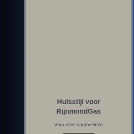
Huisstijl voor
RijnmondGas
Voor meer voorbeelden